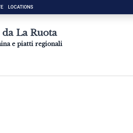
FE
LOCATIONS
e da La Ruota
na e piatti regionali