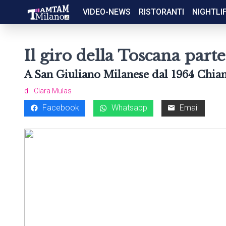
VIDEO-NEWS
RISTORANTI
NIGHTLI
Il giro della Toscana part
A San Giuliano Milanese dal 1964 Chiani
di
Clara Mulas
Facebook
Whatsapp
Email