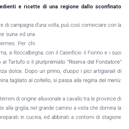
gredienti e ricette di una regione dallo sconfinato
re di campagna d’una volta, può così cominciare con la
rne suina ed una
kermes. Per chi
a, a Roccalbegna, con il Caseificio il Fiorino e i suoi
al Tartufo o il pluripremiato “Riserva del Fondatore”
za dolce. Dopo un primo, d’uopo i pici artigianali di
a tagliato al coltello, si passa alla regina del menù:
erreni di origine alluvionale a cavallo tra le province di
 alla griglia, nel grande camino a vista che domina la
 preparati in cucina, ed abbinati a contorni di stagione