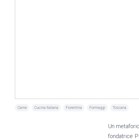
Carne
Cucina Italiana
Fiorentina
Formaggi
Toscana
Un metafori
fondatrice Pi