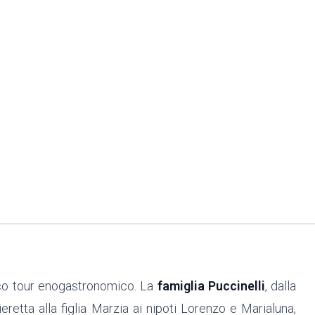
co tour enogastronomico. La
famiglia Puccinelli
, dalla
eretta alla figlia Marzia ai nipoti Lorenzo e Marialuna,