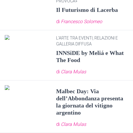
PROVOCA»
Il Futurismo di Lacerba
di
Francesco Solomeo
L'ARTE TRA EVENTI, RELAZIONI E
GALLERIA DIFFUSA
INNSiDE by Meliá e What
The Food
di
Clara Mulas
Malbec Day: Via
dell’Abbondanza presenta
la giornata del vitigno
argentino
di
Clara Mulas