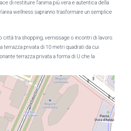
ce di restituire l’anima più vera e autentica della
 un’area wellness sapranno trasformare un semplice
 città tra shopping, vernissage o incontri di lavoro.
 terrazza privata di 10 metri quadrati da cui
ionante terrazza privata a forma di U che la