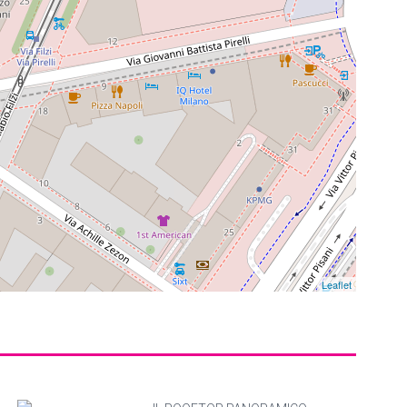
Leaflet