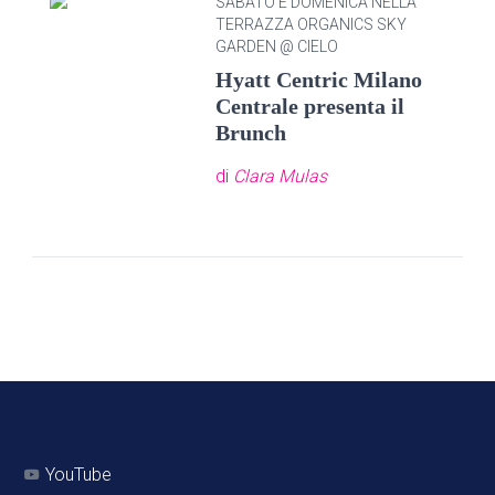
SABATO E DOMENICA NELLA
TERRAZZA ORGANICS SKY
GARDEN @ CIELO
Hyatt Centric Milano
Centrale presenta il
Brunch
di
Clara Mulas
YouTube