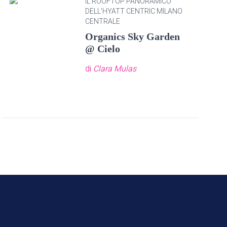
IL ROOFTOP PANORAMICO
DELL'HYATT CENTRIC MILANO
CENTRALE
Organics Sky Garden
@ Cielo
di
Clara Mulas