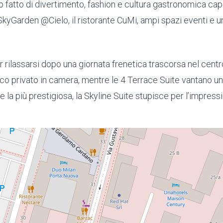
mo fatto di divertimento, fashion e cultura gastronomica capa
SkyGarden @Cielo, il ristorante CuMi, ampi spazi eventi e
 rilassarsi dopo una giornata frenetica trascorsa nel centro
co privato in camera, mentre le 4 Terrace Suite vantano una
e la più prestigiosa, la Skyline Suite stupisce per l’impress