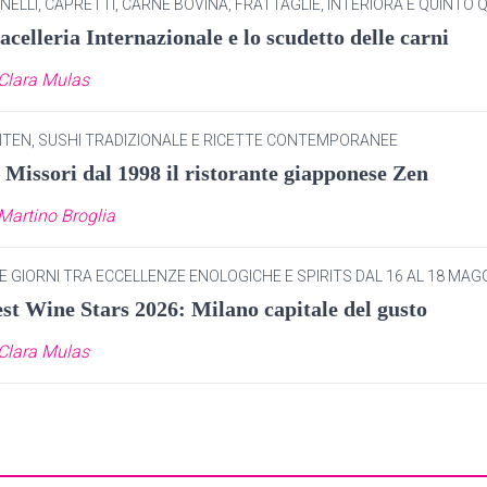
NELLI, CAPRETTI, CARNE BOVINA, FRATTAGLIE, INTERIORA E QUINTO
celleria Internazionale e lo scudetto delle carni
Clara Mulas
ITEN, SUSHI TRADIZIONALE E RICETTE CONTEMPORANEE
 Missori dal 1998 il ristorante giapponese Zen
Martino Broglia
E GIORNI TRA ECCELLENZE ENOLOGICHE E SPIRITS DAL 16 AL 18 MAG
st Wine Stars 2026: Milano capitale del gusto
Clara Mulas