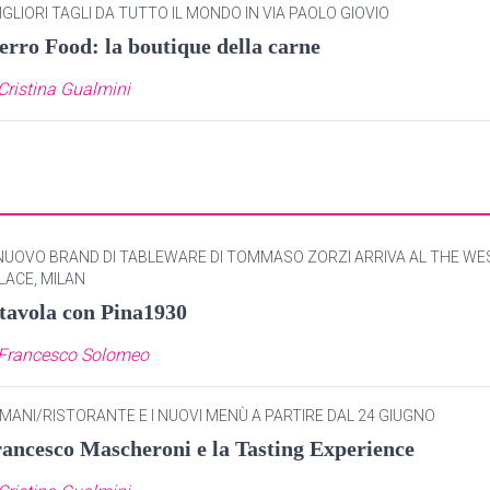
MIGLIORI TAGLI DA TUTTO IL MONDO IN VIA PAOLO GIOVIO
erro Food: la boutique della carne
Cristina Gualmini
 NUOVO BRAND DI TABLEWARE DI TOMMASO ZORZI ARRIVA AL THE WE
LACE, MILAN
tavola con Pina1930
Francesco Solomeo
MANI/RISTORANTE E I NUOVI MENÙ A PARTIRE DAL 24 GIUGNO
ancesco Mascheroni e la Tasting Experience