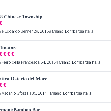
8 Chinese Township
€
ale Edoardo Jenner 29, 20158 Milano, Lombardia Italia
finatore
€
€
€
€
a Piero della Francesca 54, 20154 Milano, Lombardia Italia
tica Osteria del Mare
€
€
a Ascanio Sforza 105, 20141 Milano, Lombardia Italia
rmani/Bamboo Bar