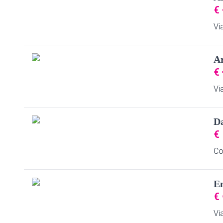
€
Vi
A
€
Vi
D
€
Co
E
€
Vi