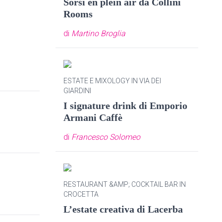
Sorsi en plein air da Collini
Rooms
di
Martino Broglia
ESTATE E MIXOLOGY IN VIA DEI
GIARDINI
I signature drink di Emporio
Armani Caffè
di
Francesco Solomeo
RESTAURANT &AMP; COCKTAIL BAR IN
CROCETTA
L’estate creativa di Lacerba