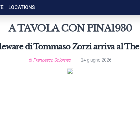
FE
LOCATIONS
A TAVOLA CON PINA1930
bleware di Tommaso Zorzi arriva al The
di
Francesco Solomeo
24 giugno 2026