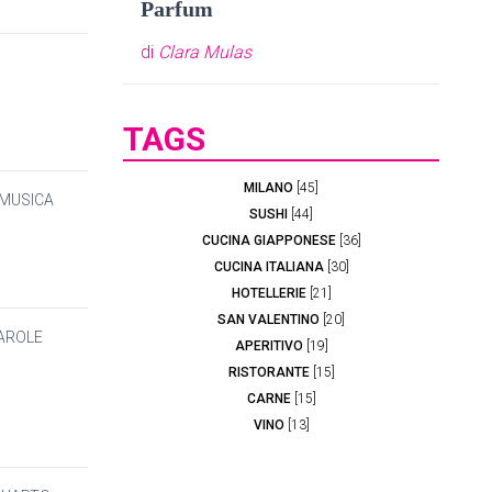
Parfum
di
Clara Mulas
TAGS
MILANO
[45]
 MUSICA
SUSHI
[44]
CUCINA GIAPPONESE
[36]
CUCINA ITALIANA
[30]
HOTELLERIE
[21]
SAN VALENTINO
[20]
PAROLE
APERITIVO
[19]
RISTORANTE
[15]
CARNE
[15]
VINO
[13]