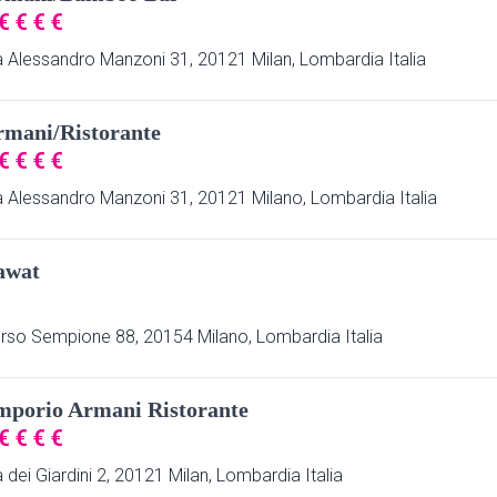
€
€
€
€
a Alessandro Manzoni 31, 20121 Milan, Lombardia Italia
rmani/Ristorante
€
€
€
€
a Alessandro Manzoni 31, 20121 Milano, Lombardia Italia
awat
rso Sempione 88, 20154 Milano, Lombardia Italia
mporio Armani Ristorante
€
€
€
€
a dei Giardini 2, 20121 Milan, Lombardia Italia