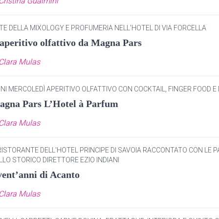
Cristina Gualmini
TE DELLA MIXOLOGY E PROFUMERIA NELL'HOTEL DI VIA FORCELLA
aperitivo olfattivo da Magna Pars
Clara Mulas
NI MERCOLEDÌ APERITIVO OLFATTIVO CON COCKTAIL, FINGER FOOD E
agna Pars L’Hotel à Parfum
Clara Mulas
 RISTORANTE DELL'HOTEL PRINCIPE DI SAVOIA RACCONTATO CON LE 
LLO STORICO DIRETTORE EZIO INDIANI
vent’anni di Acanto
Clara Mulas