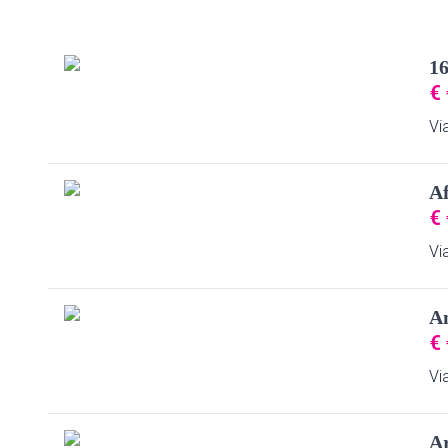
16
€
Vi
Af
€
Vi
An
€
Vi
A